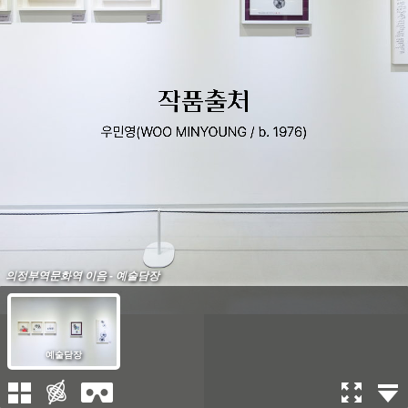
의정부역문화역 이음 - 예술담장
예술담장